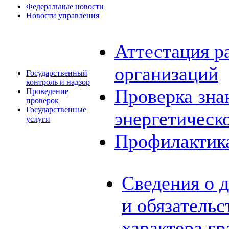
Федеральные новости
Новости управления
Аттестация р
организаций
Государственный
контроль и надзор
Проверка зна
Проведение
проверок
Государственные
энергетическ
услуги
Профилактик
Сведения о 
и обязатель
характера г