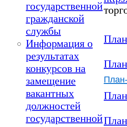
государственной
торг
гражданской
службы
План
Информация о
результатах
План
конкурсов на
План-
замещение
вакантных
План
должностей
государственной
План