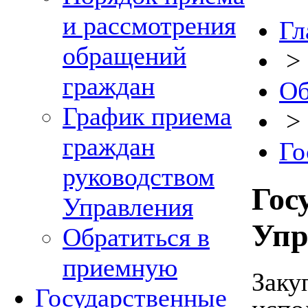
и рассмотрения
Гл
обращений
>
граждан
Об
График приема
>
граждан
Го
руководством
Гос
Управления
Упр
Обратиться в
приемную
Заку
Государственные