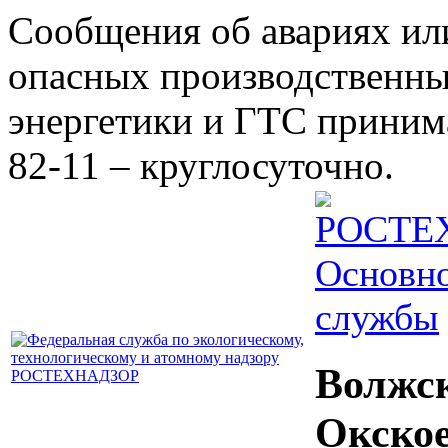
Сообщения об авариях ил
опасных производственны
энергетики и ГТС принима
82-11 – круглосуточно.
Основно
службы
Волжс
Окско