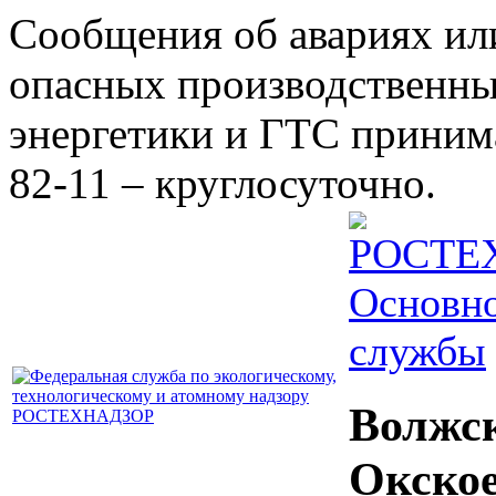
Сообщения об авариях ил
опасных производственны
энергетики и ГТС принима
82-11 – круглосуточно.
Основно
службы
Волжс
Окско