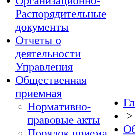
Организационно-
Распорядительные
документы
Отчеты о
деятельности
Управления
Общественная
приемная
Гл
Нормативно-
правовые акты
Об
Порядок приема