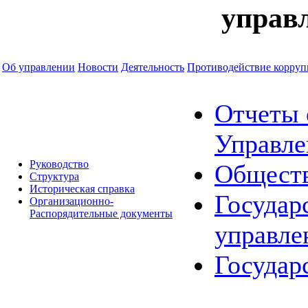
управ
Об управлении
Новости
Деятельность
Противодействие корру
Отчеты 
Управле
Руководство
Обществ
Структура
Историческая справка
Государ
Организационно-
Распорядительные документы
управле
Государ