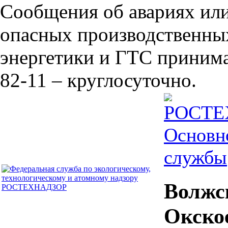
Сообщения об авариях или
опасных производственных
энергетики и ГТС принима
82-11 – круглосуточно.
Основн
службы
Волжс
Окско