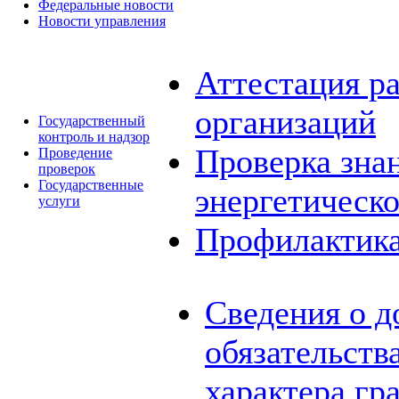
Федеральные новости
Новости управления
Аттестация р
организаций
Государственный
контроль и надзор
Проверка знан
Проведение
проверок
Государственные
энергетическо
услуги
Профилактик
Сведения о д
обязательств
характера г