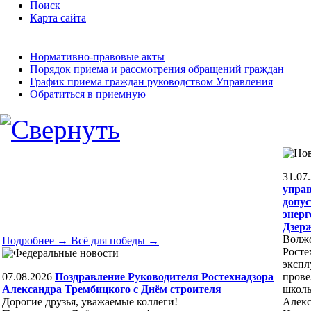
Поиск
Карта сайта
Нормативно-правовые акты
Порядок приема и рассмотрения обращений граждан
График приема граждан руководством Управления
Обратиться в приемную
31.07
управ
допус
энерг
Дзер
Волжс
Подробнее →
Всё для победы →
Росте
экспл
07.08.2026
Поздравление Руководителя Ростехнадзора
прове
Александра Трембицкого с Днём строителя
школы
Дорогие друзья, уважаемые коллеги!
Алекс