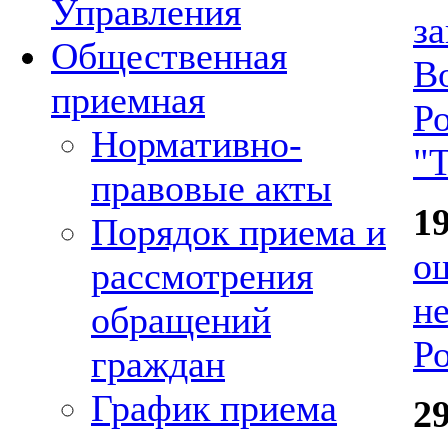
Управления
з
Общественная
В
приемная
Р
Нормативно-
"
правовые акты
1
Порядок приема и
ош
рассмотрения
н
обращений
Р
граждан
График приема
2