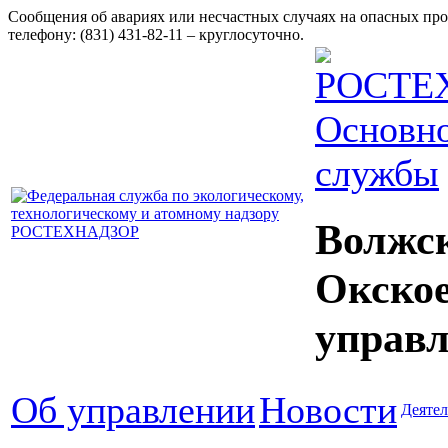
Сообщения об авариях или несчастных случаях на опасных пр
телефону: (831) 431-82-11 – круглосуточно.
Основно
службы
Волжс
Окско
управл
Об управлении
Новости
Деятел