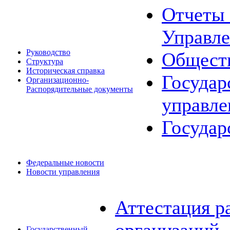
Отчеты 
Управле
Руководство
Общест
Структура
Историческая справка
Государ
Организационно-
Распорядительные документы
управле
Государ
Федеральные новости
Новости управления
Аттестация р
Государственный